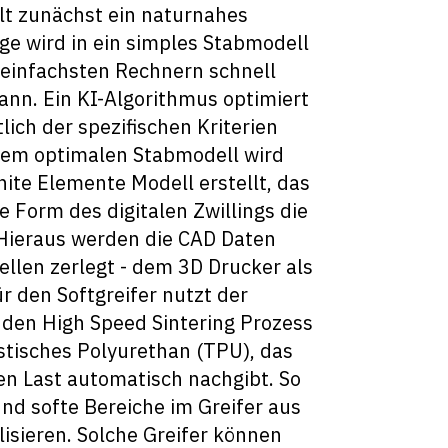
lt zunächst ein naturnahes
age wird in ein simples Stabmodell
 einfachsten Rechnern schnell
ann. Ein KI-Algorithmus optimiert
lich der spezifischen Kriterien
 dem optimalen Stabmodell wird
nite Elemente Modell erstellt, das
e Form des digitalen Zwillings die
 Hieraus werden die CAD Daten
 Zellen zerlegt - dem 3D Drucker als
r den Softgreifer nutzt der
den High Speed Sintering Prozess
stisches Polyurethan (TPU), das
n Last automatisch nachgibt. So
und softe Bereiche im Greifer aus
lisieren. Solche Greifer können