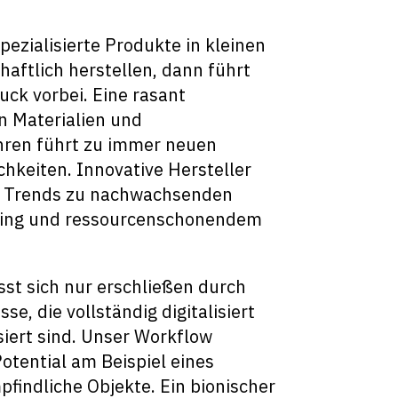
zialisierte Produkte in kleinen
haftlich herstellen, dann führt
ck vorbei. Eine rasant
n Materialien und
hren führt zu immer neuen
keiten. Innovative Hersteller
e Trends zu nachwachsenden
ling und ressourcenschonendem
sst sich nur erschließen durch
e, die vollständig digitalisiert
iert sind. Unser Workflow
otential am Beispiel eines
pfindliche Objekte. Ein bionischer