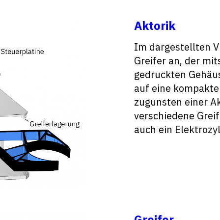
Aktorik
Im dargestellten V
Greifer an, der mi
gedruckten Gehäus
auf eine kompakte
zugunsten einer Ak
verschiedene Greif
auch ein Elektrozy
Greifer