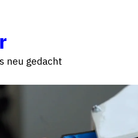
r
ns neu gedacht