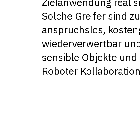
Zielanwendung realisi
Solche Greifer sind zu
anspruchslos, kosten
wiederverwertbar und
sensible Objekte und
Roboter Kollaboration