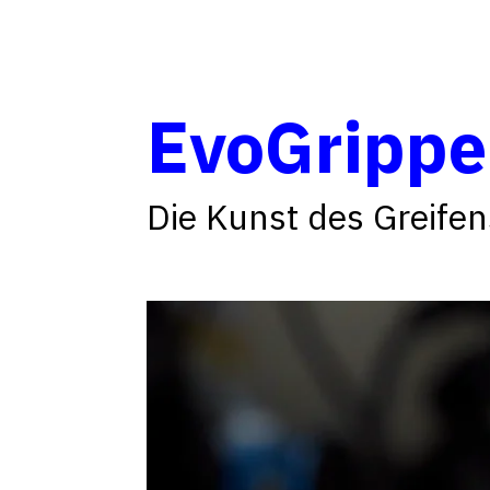
EvoGrippe
Die Kunst des Greife