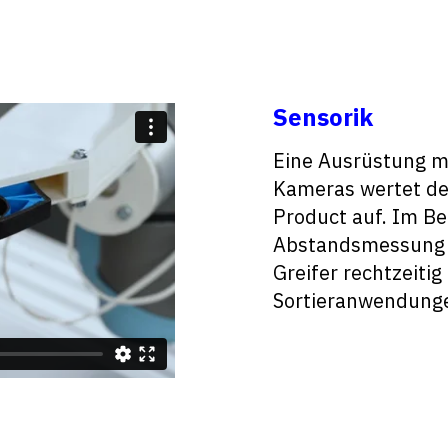
Sensorik
Eine Ausrüstung m
Kameras wertet de
Product auf. Im Bei
Abstandsmessung d
Greifer rechtzeiti
Sortieranwendunge