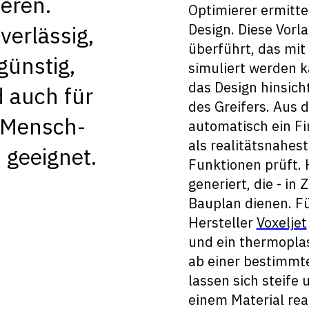
eren.
Optimierer ermitte
Design. Diese Vorl
verlässig,
überführt, das mit
günstig,
simuliert werden k
das Design hinsicht
 auch für
des Greifers. Aus
 Mensch-
automatisch ein Fi
als realitätsnahest
 geeignet.
Funktionen prüft.
generiert, die - in
Bauplan dienen. Fü
Hersteller
Voxeljet
und ein thermopla
ab einer bestimmte
lassen sich steife 
einem Material rea